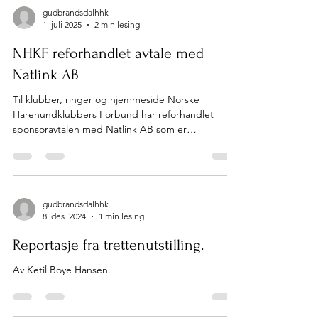
gudbrandsdalhhk
1. juli 2025
2 min lesing
NHKF reforhandlet avtale med
Natlink AB
Til klubber, ringer og hjemmeside Norske
Harehundklubbers Forbund har reforhandlet
sponsoravtalen med Natlink AB som er
eierselskapet til...
gudbrandsdalhhk
8. des. 2024
1 min lesing
Reportasje fra trettenutstilling.
Av Ketil Boye Hansen.