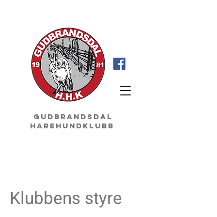
GudbrandsdaL
Harehundklubb
Kontakt
oss
Klubbens styre