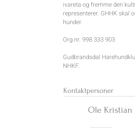
ivareta og fremme den kult
representerer. GHHK skal og
hunder.
Org.nr. 998 333 903
Gudbrandsdal Harehundklub
NHKF.
Kontaktpersoner
Ole Kristian