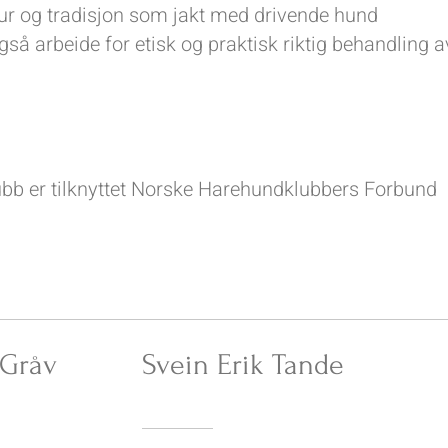
ur og tradisjon som jakt med drivende hund
så arbeide for etisk og praktisk riktig behandling a
b er tilknyttet Norske Harehundklubbers Forbund
 Gråv
Svein Erik Tande